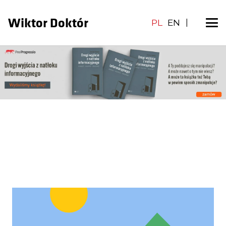
Wiktor Doktór
PL
EN
|