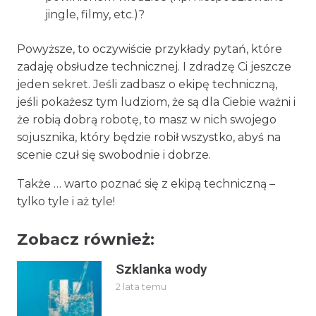
jingle, filmy, etc.)?
Powyższe, to oczywiście przykłady pytań, które
zadaję obsłudze technicznej. I zdradzę Ci jeszcze
jeden sekret. Jeśli zadbasz o ekipę techniczną,
jeśli pokażesz tym ludziom, że są dla Ciebie ważni i
że robią dobrą robotę, to masz w nich swojego
sojusznika, który będzie robił wszystko, abyś na
scenie czuł się swobodnie i dobrze.
Także … warto poznać się z ekipą techniczną –
tylko tyle i aż tyle!
Zobacz również:
Szklanka wody
2 lata temu