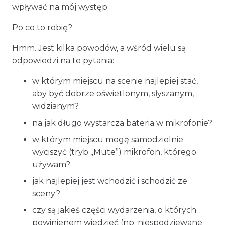
wpływać na mój występ.
Po co to robię?
Hmm. Jest kilka powodów, a wśród wielu są
odpowiedzi na te pytania:
w którym miejscu na scenie najlepiej stać,
aby być dobrze oświetlonym, słyszanym,
widzianym?
na jak długo wystarcza bateria w mikrofonie?
w którym miejscu mogę samodzielnie
wyciszyć (tryb „Mute”) mikrofon, którego
używam?
jak najlepiej jest wchodzić i schodzić ze
sceny?
czy są jakieś części wydarzenia, o których
powinienem wiedzieć (np. niespodziewane