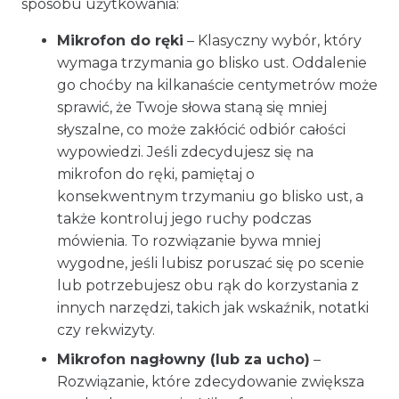
sposobu użytkowania:
Mikrofon do ręki
– Klasyczny wybór, który
wymaga trzymania go blisko ust. Oddalenie
go choćby na kilkanaście centymetrów może
sprawić, że Twoje słowa staną się mniej
słyszalne, co może zakłócić odbiór całości
wypowiedzi. Jeśli zdecydujesz się na
mikrofon do ręki, pamiętaj o
konsekwentnym trzymaniu go blisko ust, a
także kontroluj jego ruchy podczas
mówienia. To rozwiązanie bywa mniej
wygodne, jeśli lubisz poruszać się po scenie
lub potrzebujesz obu rąk do korzystania z
innych narzędzi, takich jak wskaźnik, notatki
czy rekwizyty.
Mikrofon nagłowny (lub za ucho)
–
Rozwiązanie, które zdecydowanie zwiększa