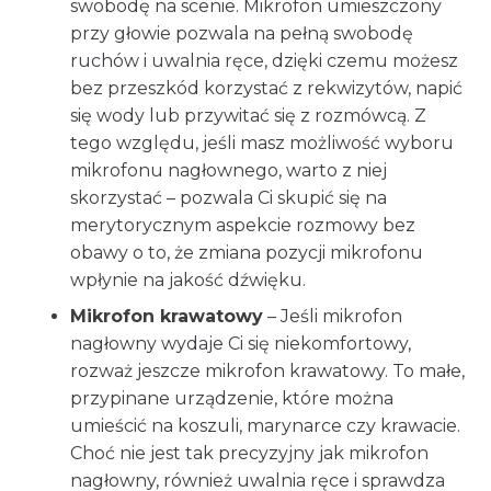
swobodę na scenie. Mikrofon umieszczony
przy głowie pozwala na pełną swobodę
ruchów i uwalnia ręce, dzięki czemu możesz
bez przeszkód korzystać z rekwizytów, napić
się wody lub przywitać się z rozmówcą. Z
tego względu, jeśli masz możliwość wyboru
mikrofonu nagłownego, warto z niej
skorzystać – pozwala Ci skupić się na
merytorycznym aspekcie rozmowy bez
obawy o to, że zmiana pozycji mikrofonu
wpłynie na jakość dźwięku.
Mikrofon krawatowy
– Jeśli mikrofon
nagłowny wydaje Ci się niekomfortowy,
rozważ jeszcze mikrofon krawatowy. To małe,
przypinane urządzenie, które można
umieścić na koszuli, marynarce czy krawacie.
Choć nie jest tak precyzyjny jak mikrofon
nagłowny, również uwalnia ręce i sprawdza