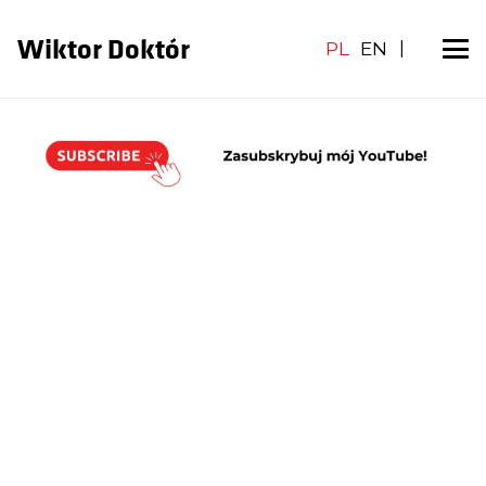
Wiktor Doktór
PL
EN
|