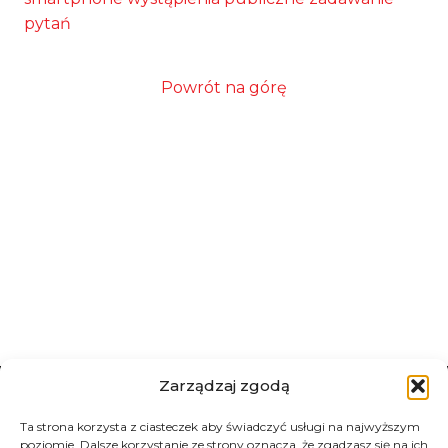
pytań
Powrót na górę
Zarządzaj zgodą
Ta strona korzysta z ciasteczek aby świadczyć usługi na najwyższym
poziomie. Dalsze korzystanie ze strony oznacza, że zgadzasz się na ich