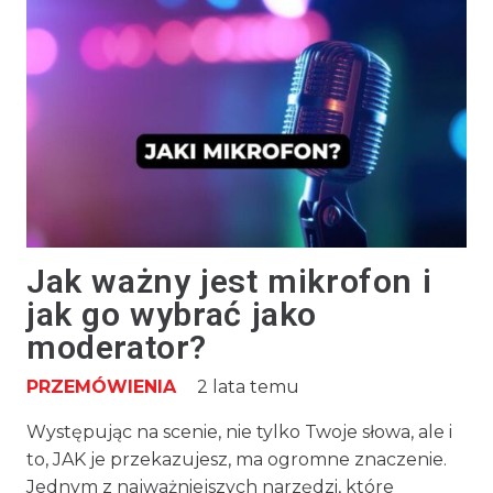
Jak ważny jest mikrofon i
jak go wybrać jako
moderator?
PRZEMÓWIENIA
2 lata temu
Występując na scenie, nie tylko Twoje słowa, ale i
to, JAK je przekazujesz, ma ogromne znaczenie.
Jednym z najważniejszych narzędzi, które