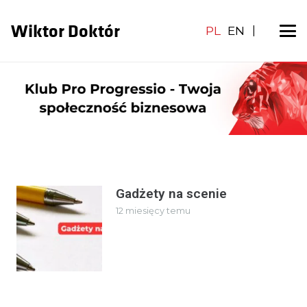
Wiktor Doktór
PL
EN
|
Gadżety na scenie
12 miesięcy temu