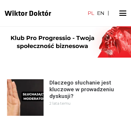
Wiktor Doktór
PL
EN
|
Dlaczego słuchanie jest
kluczowe w prowadzeniu
dyskusji?
2 lata temu