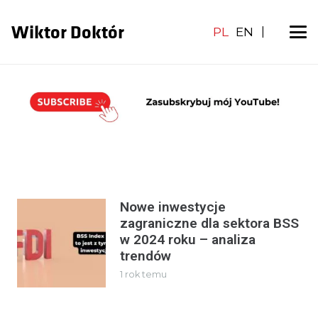
Wiktor Doktór
PL
EN
|
Nowe inwestycje
zagraniczne dla sektora BSS
w 2024 roku – analiza
trendów
1 rok temu