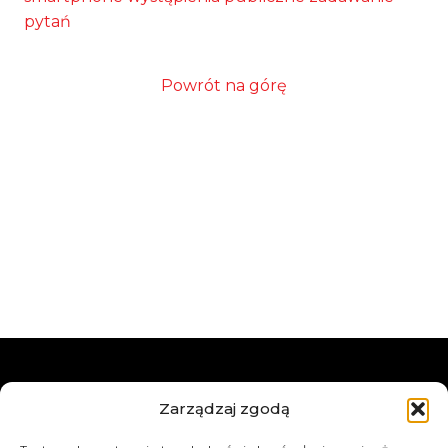
pytań
Powrót na górę
Zarządzaj zgodą