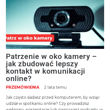
Patrzenie w oko kamery –
jak zbudować lepszy
kontakt w komunikacji
online?
PRZEMÓWIENIA
2 lata temu
Jak często siadasz przed komputerem, by wziąć
udział w spotkaniu online? Czy prowadzisz
webinary, prezentacje lub nagrywasz podcasty, w