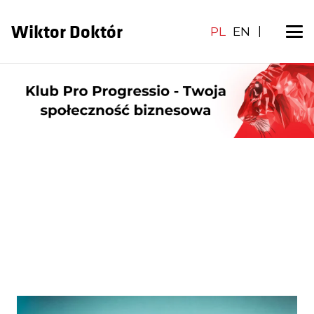
Wiktor Doktór
PL
EN
|