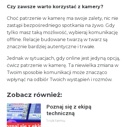
Czy zawsze warto korzystać z kamery?
Choć patrzenie w kamerę ma swoje zalety, nic nie
zastąpi bezpośredniego spotkania na żywo. Gdy
tylko masz taką możliwość, wybieraj komunikację
offline. Relacje budowane twarzą w twarz są
znacznie bardziej autentyczne i trwałe.
Jednak w sytuacjach, gdy online jest jedyną opcją,
ćwicz patrzenie w kamerę. Ta niewielka zmiana w
Twoim sposobie komunikacji może znacząco
wpłynąć na odbiór Twoich wystąpień i rozmów.
Zobacz również:
Poznaj się z ekipą
techniczną
1 rok temu