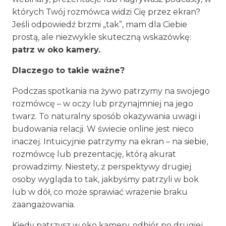
których Twój rozmówca widzi Cię przez ekran?
Jeśli odpowiedź brzmi „tak”, mam dla Ciebie
prostą, ale niezwykle skuteczną wskazówkę:
patrz w oko kamery.
Dlaczego to takie ważne?
Podczas spotkania na żywo patrzymy na swojego
rozmówcę – w oczy lub przynajmniej na jego
twarz. To naturalny sposób okazywania uwagi i
budowania relacji. W świecie online jest nieco
inaczej. Intuicyjnie patrzymy na ekran – na siebie,
rozmówcę lub prezentację, którą akurat
prowadzimy. Niestety, z perspektywy drugiej
osoby wygląda to tak, jakbyśmy patrzyli w bok
lub w dół, co może sprawiać wrażenie braku
zaangażowania.
Kiedy patrzysz w oko kamery, odbiór po drugiej