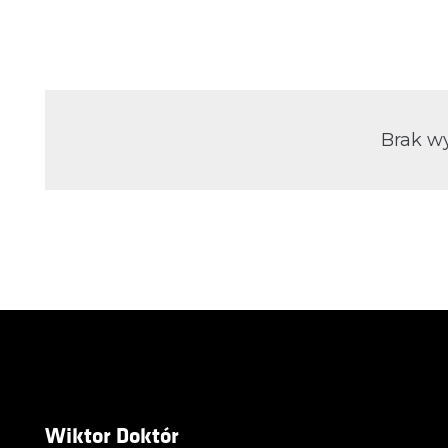
Brak w
Wiktor Doktór