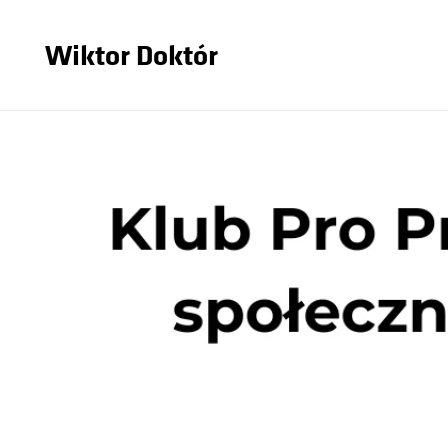
Wiktor Doktór