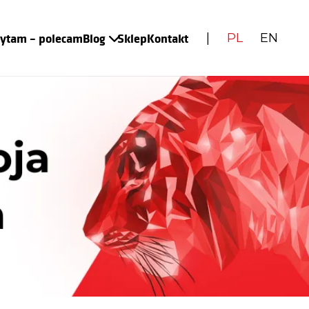
zytam – polecam
Blog
Sklep
Kontakt
|
PL
EN