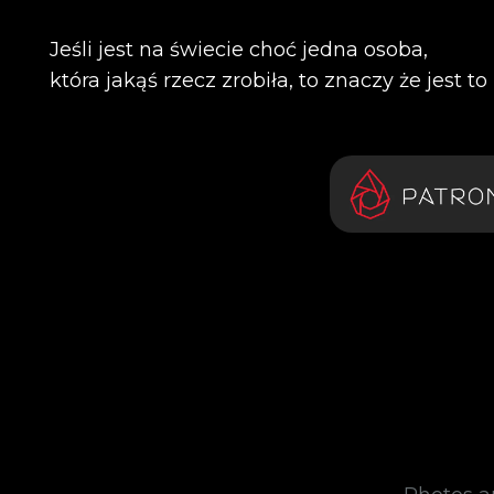
Jeśli jest na świecie choć jedna osoba,
która jakąś rzecz zrobiła, to znaczy że jest t