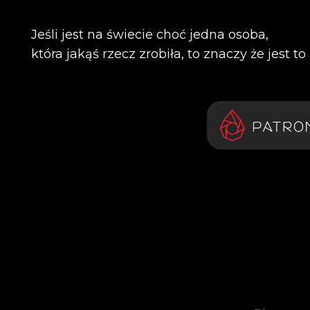
Jeśli jest na świecie choć jedna osoba,
która jakąś rzecz zrobiła, to znaczy że jest t