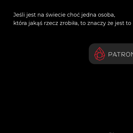
Jeśli jest na świecie choć jedna osoba,
która jakąś rzecz zrobiła, to znaczy że jest t