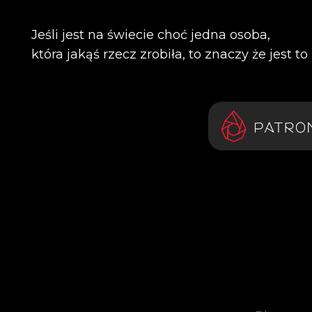
Jeśli jest na świecie choć jedna osoba,
która jakąś rzecz zrobiła, to znaczy że jest t