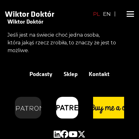
Wiktor Doktór
PL
EN
|
Wiktor Doktór
Jeśli jest na świecie choć jedna osoba,
która jakąś rzecz zrobiła, to znaczy że jest to
możliwe.
Podcasty
Sklep
Kontakt