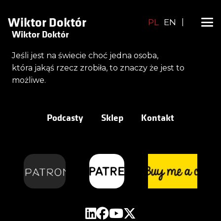
Wiktor Doktór
PL
EN
|
Wiktor Doktór
Jeśli jest na świecie choć jedna osoba,
która jakąś rzecz zrobiła, to znaczy że jest to
możliwe.
Podcasty
Sklep
Kontakt