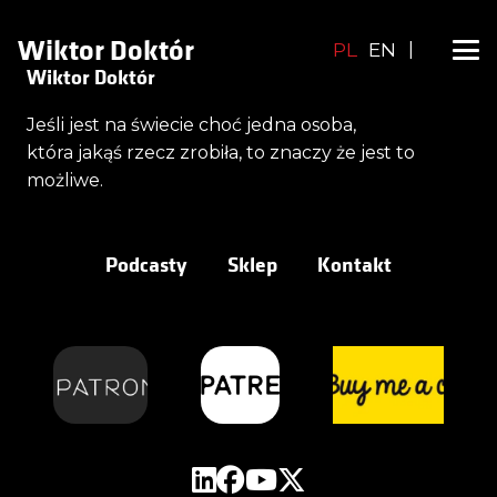
Wiktor Doktór
PL
EN
|
Wiktor Doktór
Jeśli jest na świecie choć jedna osoba,
która jakąś rzecz zrobiła, to znaczy że jest to
możliwe.
Podcasty
Sklep
Kontakt