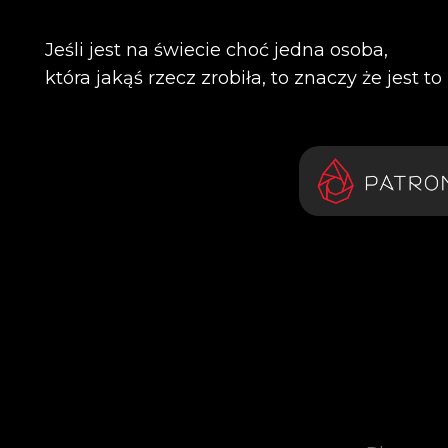
Jeśli jest na świecie choć jedna osoba,
która jakąś rzecz zrobiła, to znaczy że jest t